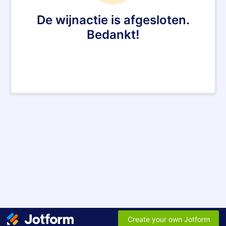
De wijnactie is afgesloten.
Bedankt!
Create your own Jotform