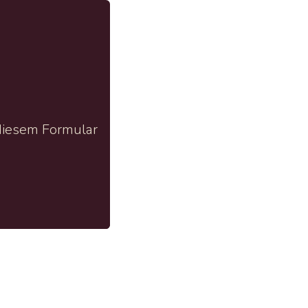
diesem Formular