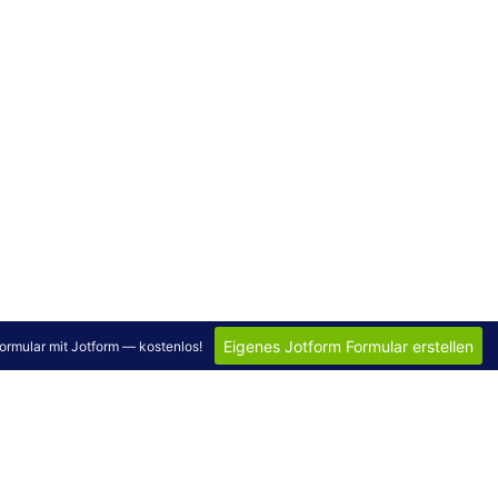
Eigenes Jotform Formular erstellen
 Formular mit Jotform — kostenlos!