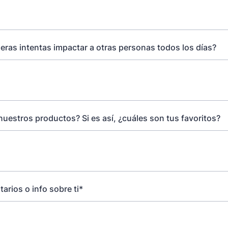
ras intentas impactar a otras personas todos los días?
uestros productos? Si es así, ¿cuáles son tus favoritos?
arios o info sobre ti*