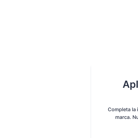
Apl
Completa la 
marca. Nu