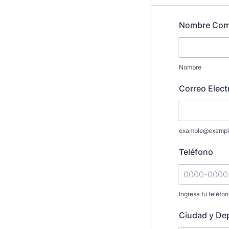
Nombre Com
Nombre
Correo Elect
example@exampl
Teléfono
Ingresa tu teléfon
Format: 000
Ciudad y De