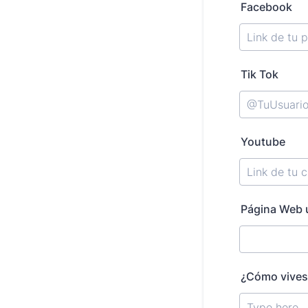
Facebook
Tik Tok
Youtube
Página Web u
¿Cómo vives 