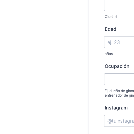
Ciudad
Edad
años
Ocupación
Ej. dueño de gimn
entrenador de gim
Instagram