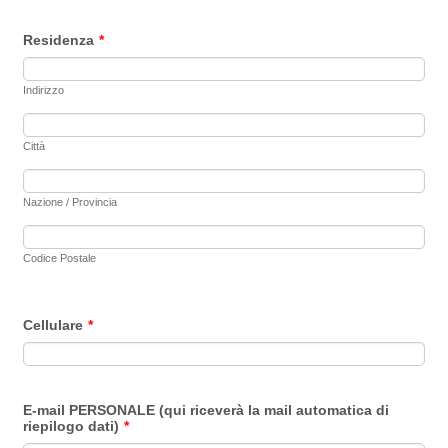
Residenza
*
Indirizzo
Città
Nazione / Provincia
Codice Postale
Cellulare
*
E-mail PERSONALE (qui riceverà la mail automatica di
riepilogo dati)
*