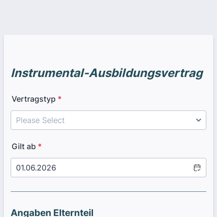
Instrumental-Ausbildungsvertrag
Vertragstyp
*
Gilt ab
*
Angaben Elternteil