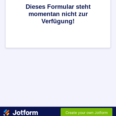
Dieses Formular steht
momentan nicht zur
Verfügung!
Create your own Jotform