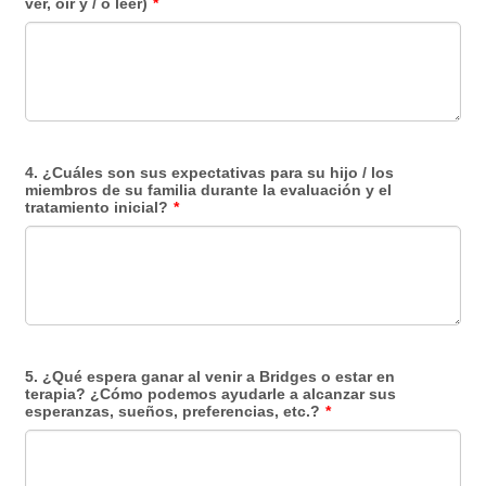
ver, oír y / o leer)
*
4. ¿Cuáles son sus expectativas para su hijo / los
miembros de su familia durante la evaluación y el
tratamiento inicial?
*
5. ¿Qué espera ganar al venir a Bridges o estar en
terapia? ¿Cómo podemos ayudarle a alcanzar sus
esperanzas, sueños, preferencias, etc.?
*