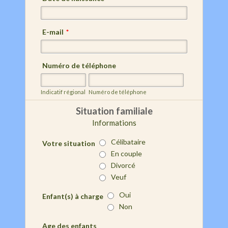
E-mail
*
Numéro de téléphone
Indicatif régional
Numéro de téléphone
Situation familiale
Informations
Célibataire
Votre situation
En couple
Divorcé
Veuf
Oui
Enfant(s) à charge
Non
Age des enfants