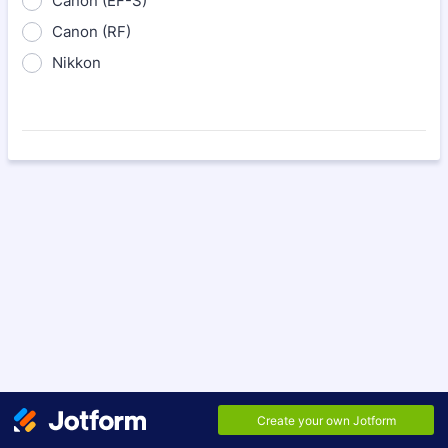
Canon (EF-S)
Canon (RF)
Nikkon