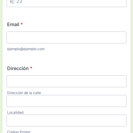
Email
*
ejemplo@ejemplo.com
Dirección
*
Dirección de la calle
Localidad
Código Postal