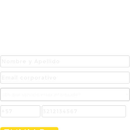
Código de área
Número celular