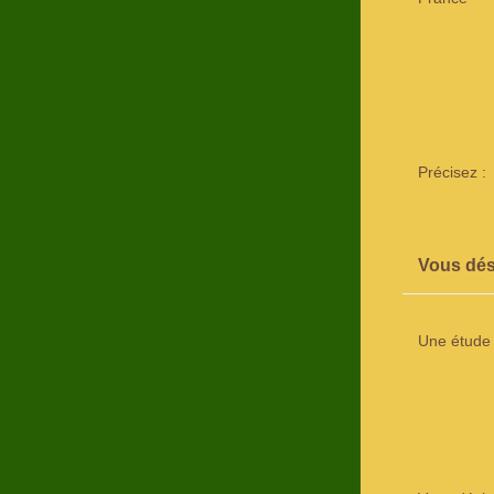
Précisez :
Vous dés
Une étude 