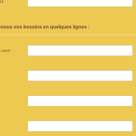
ez :
-nous vos besoins en quelques lignes :
 sont :