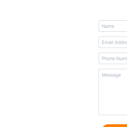
Format: (000