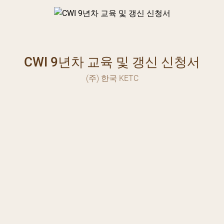
CWI 9년차 교육 및 갱신 신청서
(주) 한국 KETC
Please Select
한국 KETC에서 제공하는 CWI 9년차 Recertification 대상자를 위한 80시간 교육 및 갱신 신청 프로그램입니다.
일반회원
동영상 교육 제공) : 시간/장소/ 회수에 제한 없이 수강 가능.
KETC 회원 (KETC 시험 + 1회 갱신 실적)
CWI 자격 취득 이후 1회이상 갱신
) 자격 갱신
자격증 만료 (2026.07.01~09.01) 신청자는 금액
KETC 회원 (2회 갱신 실적)
** AWS 갱신 비용 인상시 추가로 인상분을 납부하셔야 합니다.
: 현금 영수증(개인) or 세금계산서 발행 (사업자)