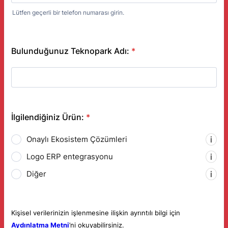
Lütfen geçerli bir telefon numarası girin.
Format: +90 (000) 000 0000 .
Bulunduğunuz Teknopark Adı:
*
İlgilendiğiniz Ürün:
*
Onaylı Ekosistem Çözümleri
Logo ERP entegrasyonu
Diğer
Kişisel verilerinizin işlenmesine ilişkin ayrıntılı bilgi için
Aydınlatma Metni
’ni okuyabilirsiniz.