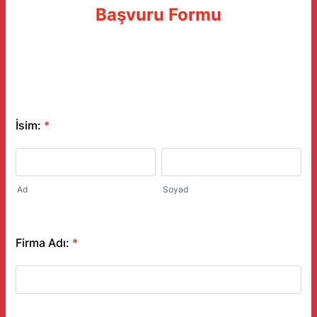
Başvuru Formu
İsim:
*
Ad
Soyad
Firma Adı:
*