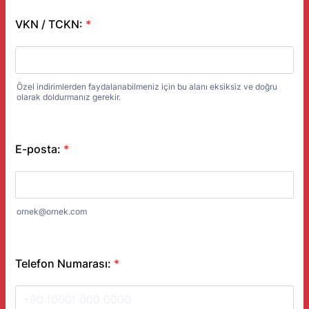
VKN / TCKN:
*
Özel indirimlerden faydalanabilmeniz için bu alanı eksiksiz ve doğru
olarak doldurmanız gerekir.
E-posta:
*
ornek@ornek.com
Telefon Numarası:
*