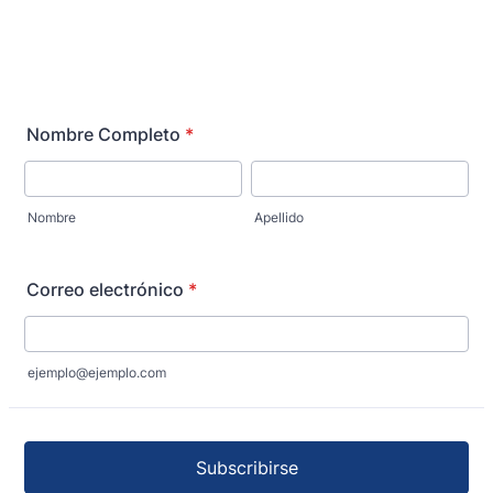
Nombre Completo
*
Nombre
Apellido
Correo electrónico
*
ejemplo@ejemplo.com
Subscribirse