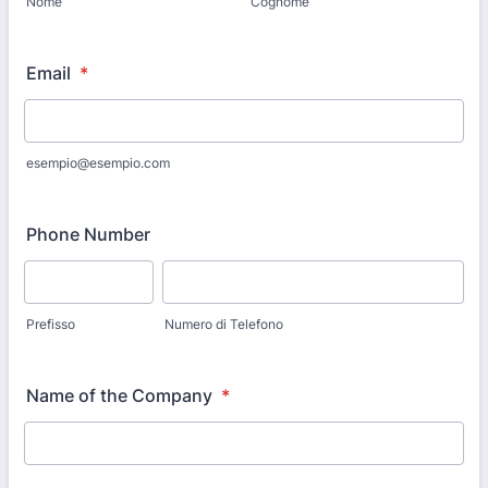
Nome
Cognome
Email
*
esempio@esempio.com
Phone Number
Prefisso
Numero di Telefono
Name of the Company
*