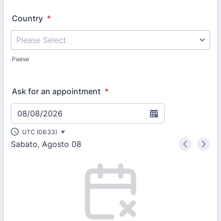
Country
*
Paese
Ask for an appointment
*
08/08/2026
UTC (08:33)
Sabato, Agosto 08
<
>
Appointment time