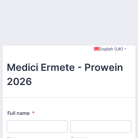
English (UK)
Medici Ermete - Prowein
2026
Full name
*