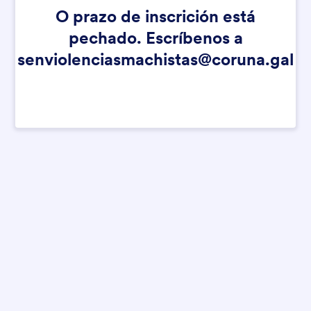
O prazo de inscrición está
pechado. Escríbenos a
senviolenciasmachistas@coruna.gal