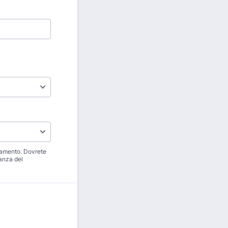
agamento. Dovrete
canza del