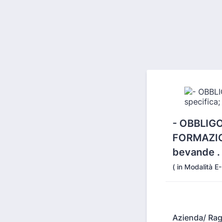
- OBBLIGO
FORMAZION
bevande .
( in Modalità E
Azienda/ Rag