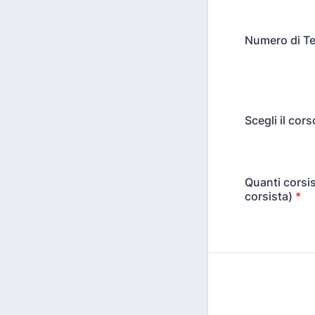
Numero di Te
Scegli il cor
Quanti corsis
corsista)
*