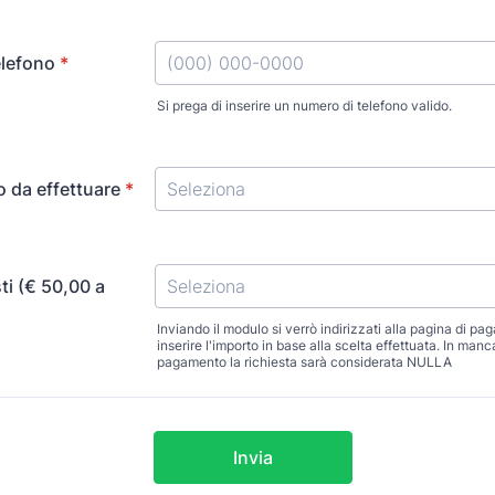
lefono
*
Si prega di inserire un numero di telefono valido.
Format: (000) 000-0000.
so da effettuare
*
ti (€ 50,00 a
Seleziona
Inviando il modulo si verrò indirizzati alla pagina di p
inserire l'importo in base alla scelta effettuata. In man
pagamento la richiesta sarà considerata NULLA
Invia