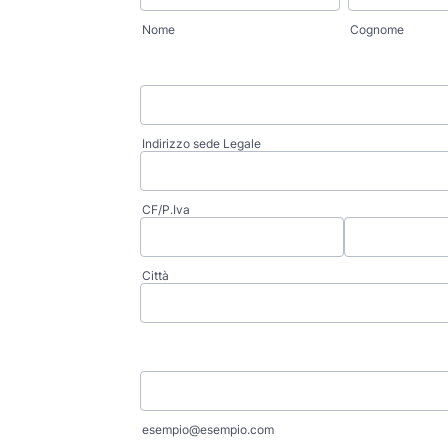
Nome
Cognome
Indirizzo sede Legale
CF/P.Iva
Città
esempio@esempio.com