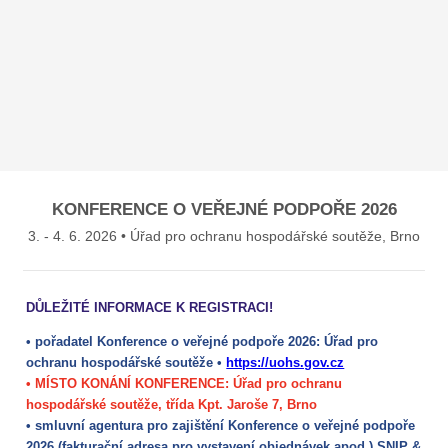
KONFERENCE O VEŘEJNÉ PODPOŘE 2026
3. - 4. 6. 2026 • Úřad pro ochranu hospodářské soutěže, Brno
DŮLEŽITÉ INFORMACE K REGISTRACI!
• pořadatel Konference o veřejné podpoře 2026: Úřad pro
ochranu hospodářské soutěže •
https://uohs.gov.cz
• MÍSTO KONÁNÍ KONFERENCE: Úřad pro ochranu
hospodářské soutěže, třída Kpt. Jaroše 7, Brno
• smluvní agentura pro zajištění Konference o veřejné podpoře
2026 (fakturační adresa pro vystavení objednávek apod.) SNIP &