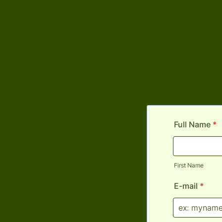
Full Name
*
First Name
E-mail
*