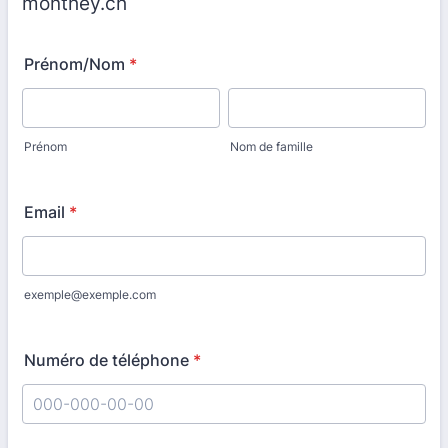
monthey.ch
Prénom/Nom
*
Prénom
Nom de famille
Email
*
exemple@exemple.com
Numéro de téléphone
*
Format: 000-000-00-00.