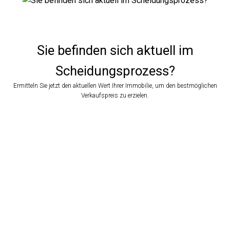
Sie befinden sich aktuell im
Scheidungsprozess?
Ermitteln Sie jetzt den aktuellen Wert Ihrer Immobilie, um den bestmöglichen
Welche Immobilie möchten Sie bewerten?
Verkaufspreis zu erzielen.
Ich habe keine Immobilie