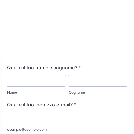
Qual è il tuo nome e cognome?
*
Nome
Cognome
Qual è il tuo indirizzo e-mail?
*
esempio@esempio.com