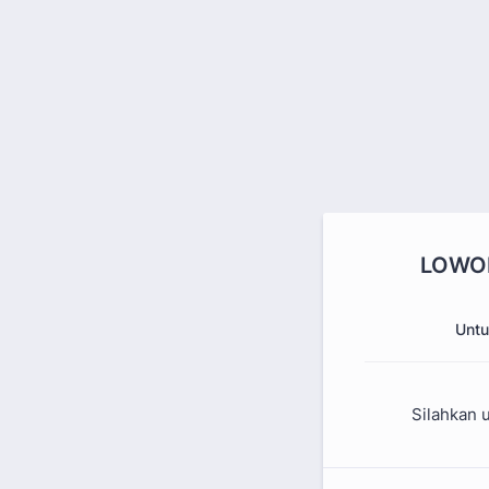
LOWON
Untu
Silahkan