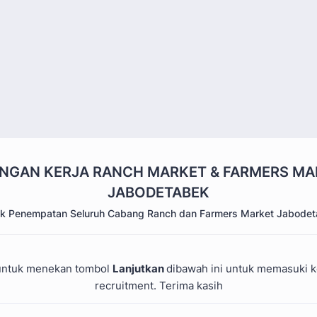
GAN KERJA RANCH MARKET & FARMERS MA
JABODETABEK
k Penempatan Seluruh Cabang Ranch dan Farmers Market Jabode
 untuk menekan tombol
Lanjutkan
dibawah ini untuk memasuki 
recruitment. Terima kasih