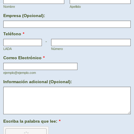
Nombre
Apellido
Empresa (Opcional):
Teléfono
*
-
LADA
Número
Correo Electrónico
*
ejemplo@ejemplo.com
Información adicional (Opcional):
Escriba la palabra que lee:
*