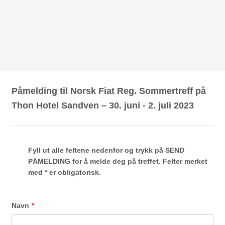
Påmelding til Norsk Fiat Reg. Sommertreff på
Thon Hotel Sandven – 30. juni - 2. juli 2023
Fyll ut alle feltene nedenfor og trykk på SEND
PÅMELDING for å melde deg på treffet. Felter merket
med * er obligatorisk.
Navn
*