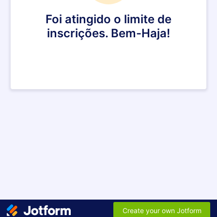
Foi atingido o limite de
inscrições. Bem-Haja!
Create your own Jotform