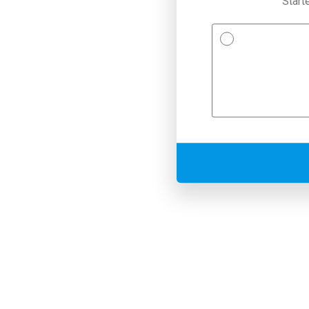
Start