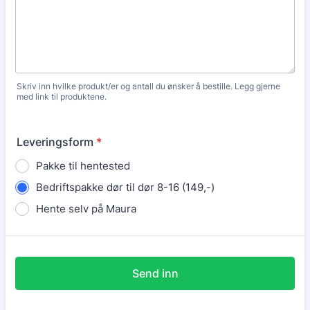
Skriv inn hvilke produkt/er og antall du ønsker å bestille. Legg gjerne
med link til produktene.
Leveringsform
*
Pakke til hentested
Bedriftspakke dør til dør 8-16 (149,-)
Hente selv på Maura
Send inn