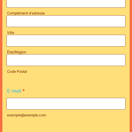
Complément d'adresse
Ville
État/Région
Code Postal
E-mail
*
exemple@exemple.com