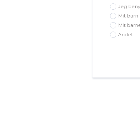
Jeg benyt
Mit barn
Mit barn
Andet