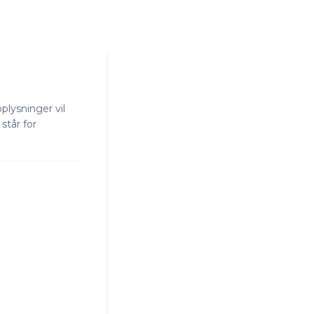
lysninger vil
står for