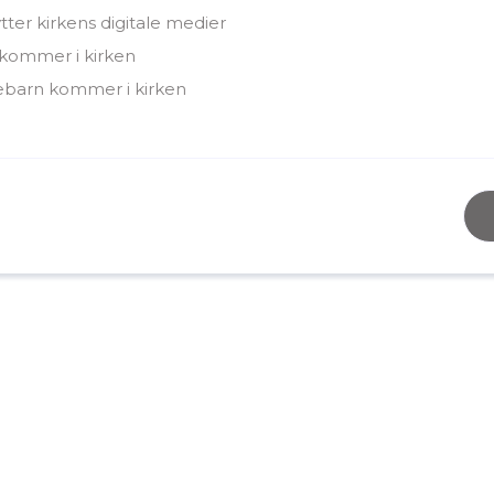
ter kirkens digitale medier
 kommer i kirken
ebarn kommer i kirken