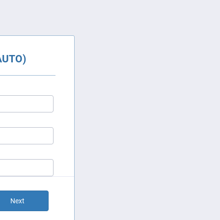
AUTO)
Next