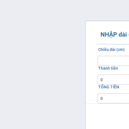
NHẬP dài 
Chiều dài (cm)
Thành tiền
TỔNG TIỀN