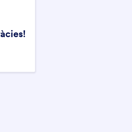
ràcies!