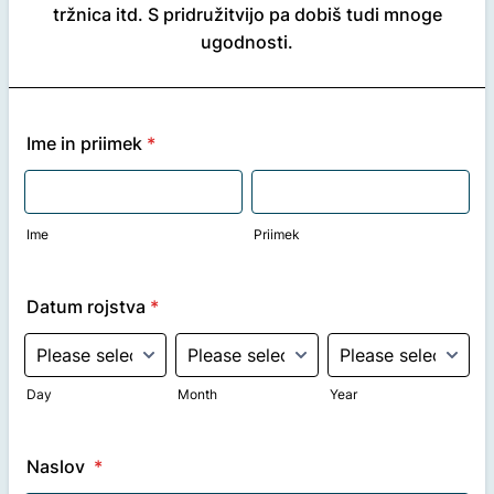
tržnica itd. S pridružitvijo pa dobiš tudi mnoge
ugodnosti.
Ime in priimek
*
Ime
Priimek
Datum rojstva
*
Day
Month
Year
Naslov
*