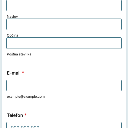
Naslov
Občina
Poštna številka
E-mail
*
example@example.com
Telefon
*