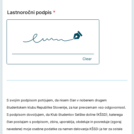
Lastnoročni podpis
*
Clear
S svojim podpisom potrjujem, da nisem član v nobenem drugem
študentskem klubu Republike Slovenije, za kar prevzemam vso odgovornost.
S podpisom dovoljujem, da Klub študentov Selške doline (KŠSD), katerega
član postajam s podpisom, zbira, uporablja, obdeluje in posreduje (zgoraj
navedene) moje osebne podatke za namen delovanja KŠSD-ja ter za ostale