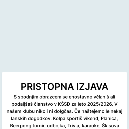
PRISTOPNA IZJAVA
S spodnjim obrazcem se enostavno včlaniš ali
podaljšaš članstvo v KŠSD za leto 2025/2026. V
našem klubu nikoli ni dolgčas. Če naštejemo le nekaj
lanskih dogodkov: Kolpa sportiš vikend, Planica,
Beerpong turnir, odbojka, Trivia, karaoke, Škisova