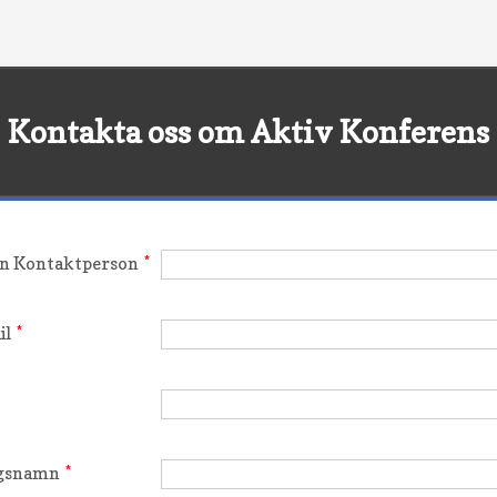
Kontakta oss om Aktiv Konferens
 Kontaktperson
*
il
*
gsnamn
*