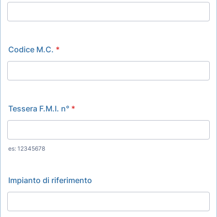
Codice M.C.
*
Tessera F.M.I. n°
*
es: 12345678
Impianto di riferimento