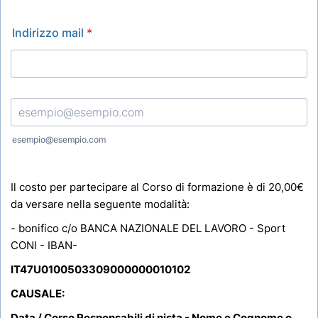
Indirizzo mail
*
Confirmation Email
esempio@esempio.com
Il costo per partecipare al Corso di formazione è di 20,00€
da versare nella seguente
modalità:
- bonifico c/o BANCA NAZIONALE DEL LAVORO - Sport
CONI - IBAN-
IT47U0100503309000000010102
CAUSALE:
Data / Corso Responsabili di pista - Nome e Cognome o