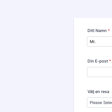
Ditt Namn
*
Din E-post
*
Välj en resa