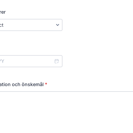
rer
ation och önskemål
*