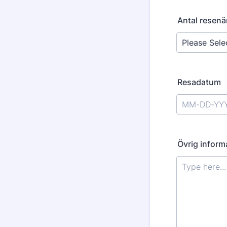
Antal resenä
Resadatum
Övrig inform