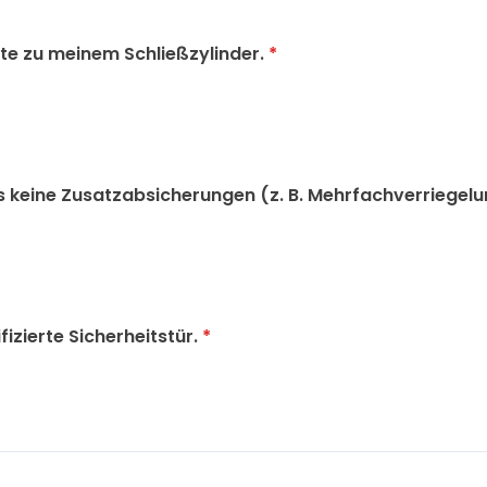
rte zu meinem Schließzylinder.
*
s keine Zusatzabsicherungen (z. B. Mehrfachverriegelu
fizierte Sicherheitstür.
*