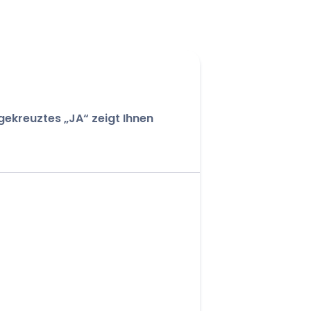
ngekreuztes „JA“ zeigt Ihnen