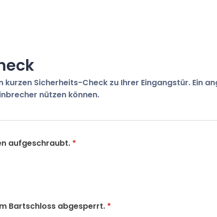
heck
en kurzen Sicherheits-Check zu Ihrer Eingangstür. Ein a
Einbrecher nützen können.
en aufgeschraubt.
*
em Bartschloss abgesperrt.
*