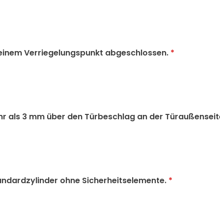
t einem Verriegelungspunkt abgeschlossen.
*
hr als 3 mm über den Türbeschlag an der Türaußenseit
Standardzylinder ohne Sicherheitselemente.
*