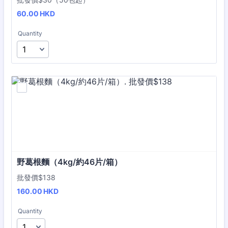
60.00 HKD
60.00
HKD
Quantity
野葛根麵（4kg/約46片/箱）
批發價$138
160.00 HKD
160.00
HKD
Quantity