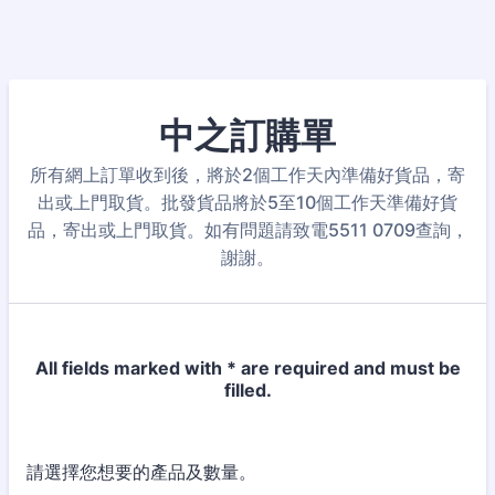
中之訂購單
所有網上訂單收到後，將於2個工作天內準備好貨品，寄
出或上門取貨。批發貨品將於5至10個工作天準備好貨
品，寄出或上門取貨。如有問題請致電5511 0709查詢，
謝謝。
All fields marked with * are required and must be
filled.
請選擇您想要的產品及數量。