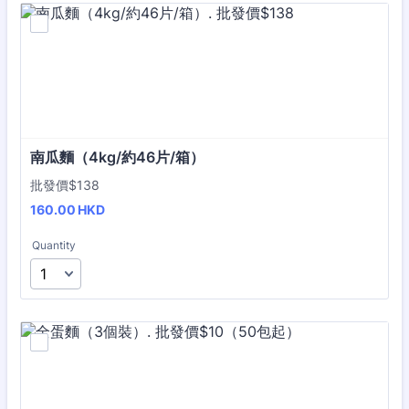
南瓜麵（4kg/約46片/箱）
批發價$138
160.00 HKD
160.00
HKD
Quantity