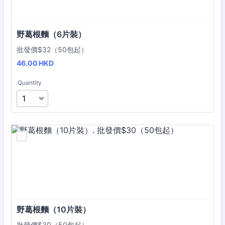
野葛根麵（6片裝）
批發價$32（50包起）
46.00 HKD
46.00
HKD
Quantity
野葛根麵（10片裝）
批發價$30（50包起）