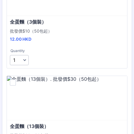
全蛋麵（3個裝）
批發價$10（50包起）
12.00 HKD
12.00
HKD
Quantity
全蛋麵（13個裝）