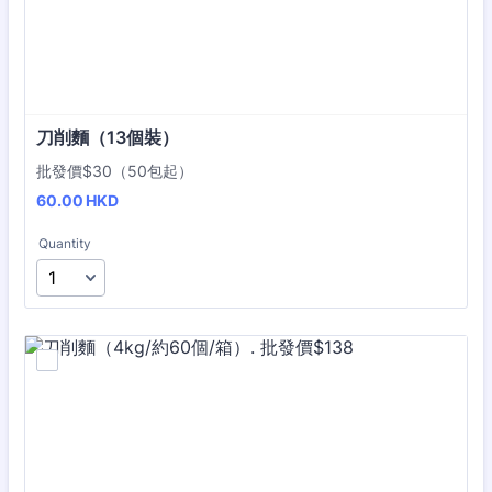
刀削麵（13個裝）
批發價$30（50包起）
60.00 HKD
60.00
HKD
Quantity