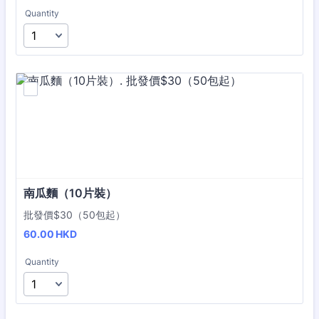
Quantity
南瓜麵（10片裝）
批發價$30（50包起）
60.00 HKD
60.00
HKD
Quantity