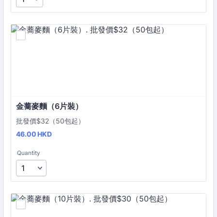
金蕎麥麵（6片裝）
批發價$32（50包起）
46.00 HKD
46.00
HKD
Quantity