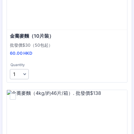
金蕎麥麵（10片裝）
批發價$30（50包起）
60.00 HKD
60.00
HKD
Quantity