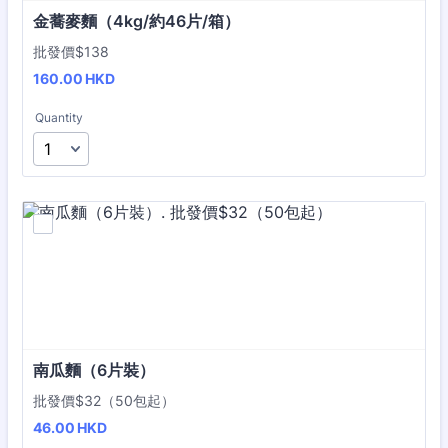
金蕎麥麵（4kg/約46片/箱）
批發價$138
160.00 HKD
160.00
HKD
Quantity
南瓜麵（6片裝）
批發價$32（50包起）
46.00 HKD
46.00
HKD