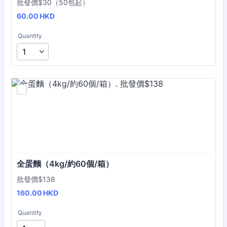
批發價$30（50包起）
60.00 HKD
60.00
HKD
Quantity
全蛋麵（4kg/約60個/箱）
批發價$138
160.00 HKD
160.00
HKD
Quantity