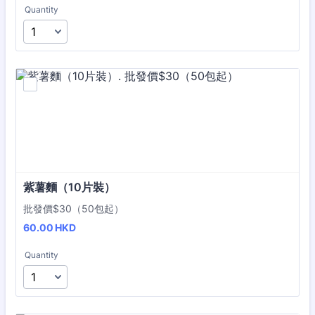
Quantity
紫薯麵（10片裝）
批發價$30（50包起）
60.00 HKD
60.00
HKD
Quantity