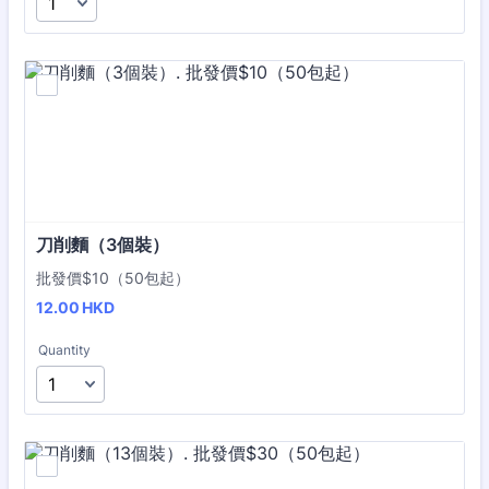
刀削麵（3個裝）
批發價$10（50包起）
12.00 HKD
12.00
HKD
Quantity