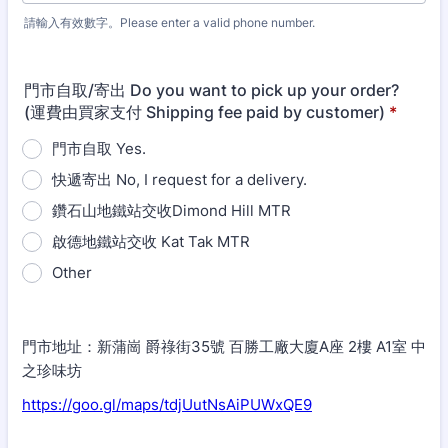
請輸入有效數字。Please enter a valid phone number.
Format: (852) 0000-0000.
門市自取/寄出 Do you want to pick up your order?
(運費由買家支付 Shipping fee paid by customer)
*
門市自取 Yes.
快遞寄出 No, I request for a delivery.
鑽石山地鐵站交收Dimond Hill MTR
啟德地鐵站交收 Kat Tak MTR
Other
門市地址：新蒲崗 爵祿街35號 百勝工廠大廈A座 2樓 A1室 中
之珍味坊
https://goo.gl/maps/tdjUutNsAiPUWxQE9