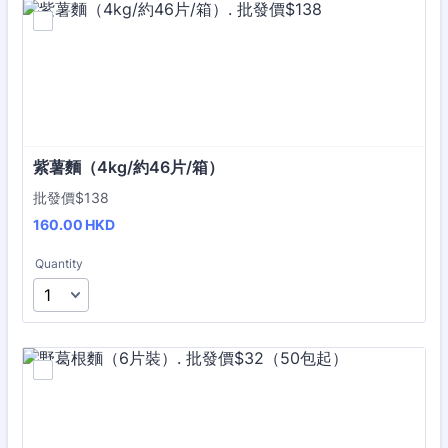
紫薯麵（4kg/約46片/箱）
批發價$138
160.00 HKD
160.00
HKD
Quantity