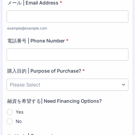
メール | Email Address
*
example@example.com
電話番号 | Phone Number
*
購入目的 | Purpose of Purchase?
*
融資を希望する| Need Financing Options?
Yes
No