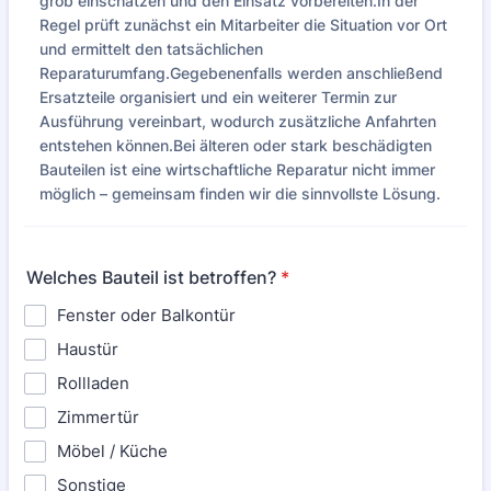
grob einschätzen und den Einsatz vorbereiten.In der
Regel prüft zunächst ein Mitarbeiter die Situation vor Ort
und ermittelt den tatsächlichen
Reparaturumfang.Gegebenenfalls werden anschließend
Ersatzteile organisiert und ein weiterer Termin zur
Ausführung vereinbart, wodurch zusätzliche Anfahrten
entstehen können.Bei älteren oder stark beschädigten
Bauteilen ist eine wirtschaftliche Reparatur nicht immer
möglich – gemeinsam finden wir die sinnvollste Lösung.
Welches Bauteil ist betroffen?
*
Fenster oder Balkontür
Haustür
Rollladen
Zimmertür
Möbel / Küche
Sonstige