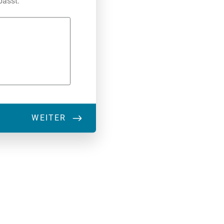
passt.
WEITER