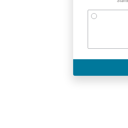
Start