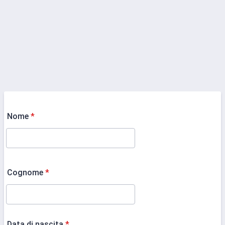
Nome
*
Cognome
*
Data di nascita
*