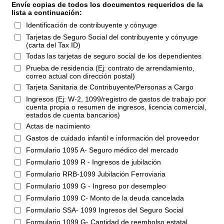
Envíe copias de todos los documentos requeridos de la
lista a continuación:
Identificación de contribuyente y cónyuge
Tarjetas de Seguro Social del contribuyente y cónyuge
(carta del Tax ID)
Todas las tarjetas de seguro social de los dependientes
Prueba de residencia (Ej: contrato de arrendamiento,
correo actual con dirección postal)
Tarjeta Sanitaria de Contribuyente/Personas a Cargo
Ingresos (Ej: W-2, 1099/registro de gastos de trabajo por
cuenta propia o resumen de ingresos, licencia comercial,
estados de cuenta bancarios)
Actas de nacimiento
Gastos de cuidado infantil e información del proveedor
Formulario 1095 A- Seguro médico del mercado
Formulario 1099 R - Ingresos de jubilación
Formulario RRB-1099 Jubilación Ferroviaria
Formulario 1099 G - Ingreso por desempleo
Formulario 1099 C- Monto de la deuda cancelada
Formulario SSA- 1099 Ingresos del Seguro Social
Formulario 1099 G- Cantidad de reembolso estatal