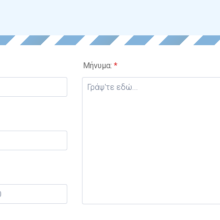
Μήνυμα:
*