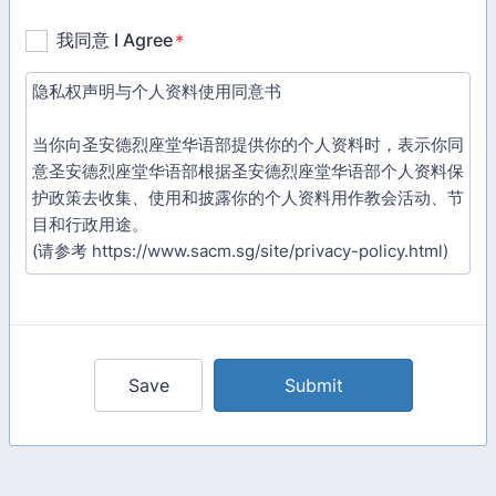
Save
Submit