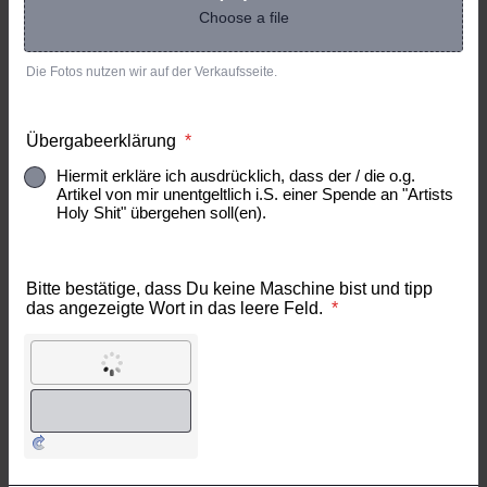
Choose a file
Die Fotos nutzen wir auf der Verkaufsseite.
Übergabeerklärung
*
Hiermit erkläre ich ausdrücklich, dass der / die o.g.
Artikel von mir unentgeltlich i.S. einer Spende an "Artists
Holy Shit" übergehen soll(en).
Bitte bestätige, dass Du keine Maschine bist und tipp
das angezeigte Wort in das leere Feld.
*