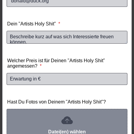
Dein "Artists Holy Shit"
*
Welcher Preis ist für Deinen "Artists Holy Shit"
angemessen?
*
Hast Du Fotos von Deinem "Artists Holy Shit"?
Datei(en) wählen