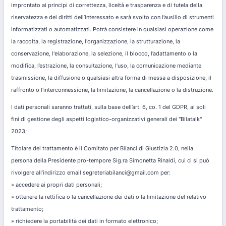
improntato ai principi di correttezza, liceità e trasparenza e di tutela della
riservatezza e dei diritti dell’interessato e sarà svolto con l’ausilio di strumenti
informatizzati o automatizzati. Potrà consistere in qualsiasi operazione come
la raccolta, la registrazione, l'organizzazione, la strutturazione, la
conservazione, l'elaborazione, la selezione, il blocco, l’adattamento o la
modifica, l’estrazione, la consultazione, l’uso, la comunicazione mediante
trasmissione, la diffusione o qualsiasi altra forma di messa a disposizione, il
raffronto o l'interconnessione, la limitazione, la cancellazione o la distruzione.
I dati personali saranno trattati, sulla base dell’art. 6, co. 1 del GDPR, ai soli
fini di gestione degli aspetti logistico-organizzativi generali dei "Bilatalk"
2023;
Titolare del trattamento è il Comitato per Bilanci di Giustizia 2.0, nella
persona della Presidente pro-tempore Sig.ra Simonetta Rinaldi, cui ci si può
rivolgere all’indirizzo email segreteriabilanci@gmail.com per:
» accedere ai propri dati personali;
» ottenere la rettifica o la cancellazione dei dati o la limitazione del relativo
trattamento;
» richiedere la portabilità dei dati in formato elettronico;