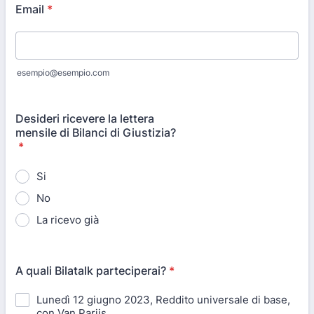
Email
*
esempio@esempio.com
Desideri ricevere la lettera
mensile di Bilanci di Giustizia?
*
Si
No
La ricevo già
A quali Bilatalk parteciperai?
*
Lunedì 12 giugno 2023, Reddito universale di base,
con Van Parijs