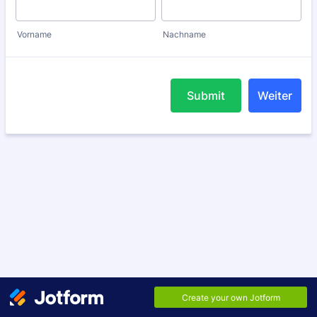
Vorname
Nachname
Submit
Weiter